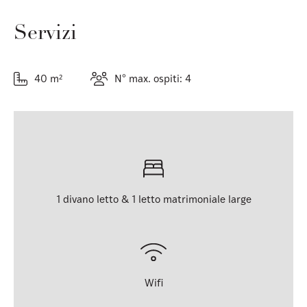
Servizi
40 m²
N° max. ospiti: 4
1 divano letto & 1 letto matrimoniale large
Wifi