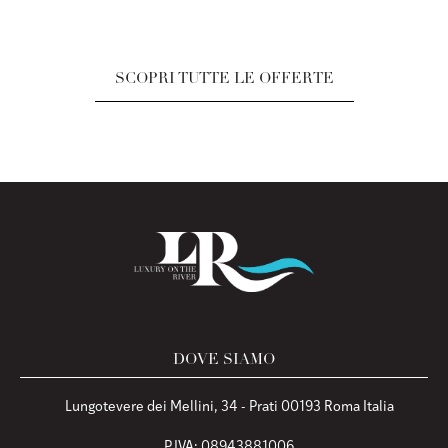
SCOPRI TUTTE LE OFFERTE
DOVE SIAMO
Lungotevere dei Mellini, 34 - Prati 00193 Roma Italia
P.IVA: 08943881006