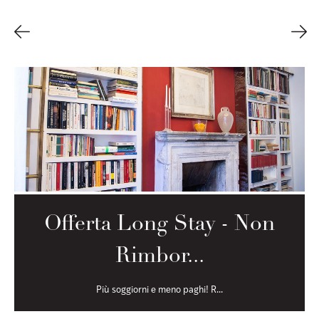
Offerta Long Stay - Non
Rimbor...
Più soggiorni e meno paghi! R...