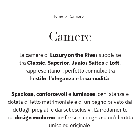
Home
Camere
Camere
Le camere di
Luxury on the River
suddivise
tra
Classic
,
Superior
,
Junior Suites
e
Loft
,
rappresentano il perfetto connubio tra
lo
stile
,
l'eleganza
e la
comodità
.
Spaziose
,
confortevoli
e
luminose
, ogni stanza è
dotata di letto matrimoniale e di un bagno privato dai
dettagli pregiati e dai set esclusivi. L’arredamento
dal
design moderno
conferisce ad ognuna un'identità
unica ed originale.