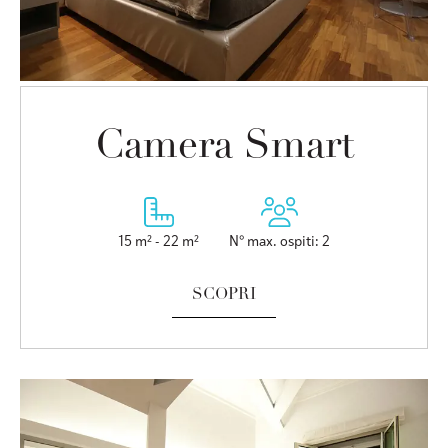
Camera Smart
15 m² - 22 m²
N° max. ospiti: 2
SCOPRI