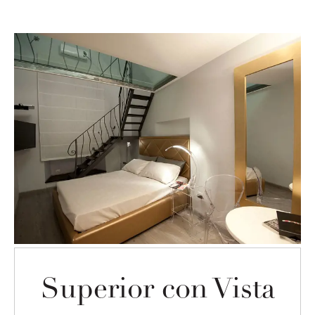
Room list
Superior con Vista