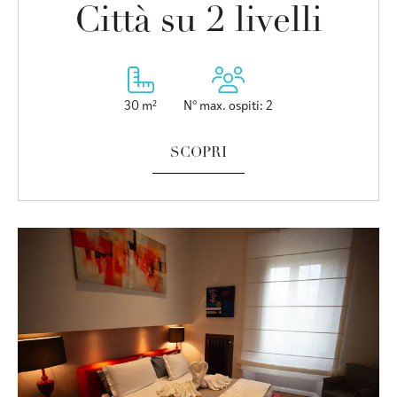
Città su 2 livelli
30 m²
N° max. ospiti: 2
SCOPRI