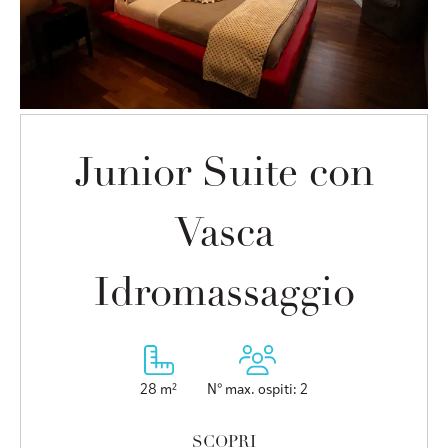
Junior Suite con
Vasca
Idromassaggio
28 m²
N° max. ospiti: 2
SCOPRI