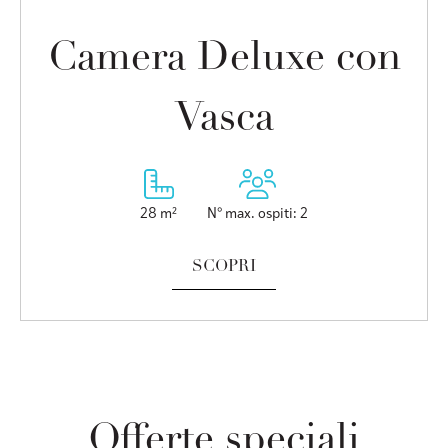
Camera Deluxe con
Vasca
28 m²
N° max. ospiti: 2
SCOPRI
Offerte speciali