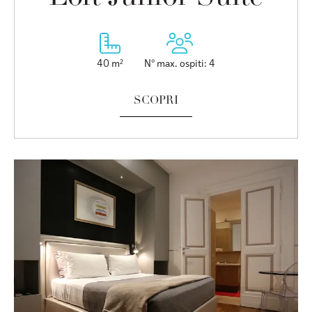
40 m²
N° max. ospiti: 4
SCOPRI