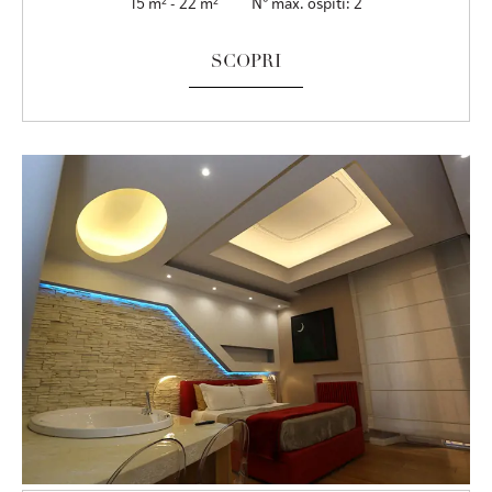
15 m² - 22 m²
N° max. ospiti: 2
SCOPRI